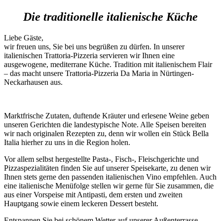
Die traditionelle italienische Küche
Liebe Gäste,
wir freuen uns, Sie bei uns begrüßen zu dürfen. In unserer
italienischen Trattoria-Pizzeria servieren wir Ihnen eine
ausgewogene, mediterrane Küche. Tradition mit italienischem Flair
– das macht unsere Trattoria-Pizzeria Da Maria in Nürtingen-
Neckarhausen aus.
Marktfrische Zutaten, duftende Kräuter und erlesene Weine geben
unseren Gerichten die landestypische Note. Alle Speisen bereiten
wir nach originalen Rezepten zu, denn wir wollen ein Stück Bella
Italia hierher zu uns in die Region holen.
Vor allem selbst hergestellte Pasta-, Fisch-, Fleischgerichte und
Pizzaspezialitäten finden Sie auf unserer Speisekarte, zu denen wir
Ihnen stets gerne den passenden italienischen Vino empfehlen. Auch
eine italienische Menüfolge stellen wir gerne für Sie zusammen, die
aus einer Vorspeise mit Antipasti, dem ersten und zweiten
Hauptgang sowie einem leckeren Dessert besteht.
Entspannen Sie bei schönem Wetter auf unserer Außenterrasse.