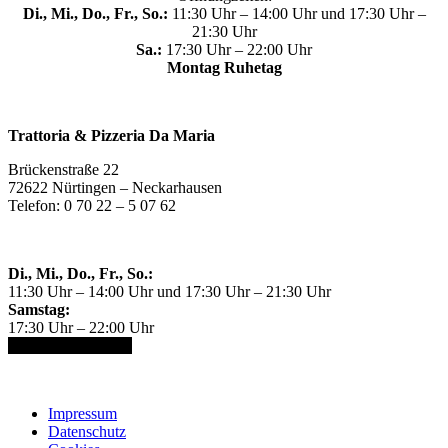
Di., Mi., Do., Fr., So.:
11:30 Uhr – 14:00 Uhr und 17:30 Uhr –
21:30 Uhr
Sa.:
17:30 Uhr – 22:00 Uhr
Montag Ruhetag
Trattoria & Pizzeria Da Maria
Brückenstraße 22
72622 Nürtingen – Neckarhausen
Telefon: 0 70 22 – 5 07 62
Ihre Cookie-Einstellungen
Di., Mi., Do., Fr., So.:
11:30 Uhr – 14:00 Uhr und 17:30 Uhr – 21:30 Uhr
Samstag:
17:30 Uhr – 22:00 Uhr
Montag: Ruhetag
Eine Webseite von Pfeiffer-IT
Impressum
Datenschutz