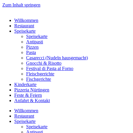
Zum Inhalt springen
Willkommen
Restaurant
Speisekarte
Speisekarte
Antipasti
Pizzen
Pasta
Casarecci (Nudeln hausgemacht)
Gnocchi & Risotto
Festival di Pasta al Forno
Fleischgerichte
Fischgerichte
Kinderkarte
Pizzeria Nürtingen
Feste & Feiern
Anfahrt & Kontakt
Willkommen
Restaurant
Speisekarte
Speisekarte
Antipasti