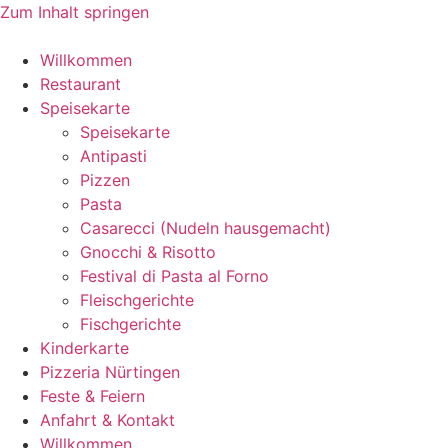
Zum Inhalt springen
Willkommen
Restaurant
Speisekarte
Speisekarte
Antipasti
Pizzen
Pasta
Casarecci (Nudeln hausgemacht)
Gnocchi & Risotto
Festival di Pasta al Forno
Fleischgerichte
Fischgerichte
Kinderkarte
Pizzeria Nürtingen
Feste & Feiern
Anfahrt & Kontakt
Willkommen